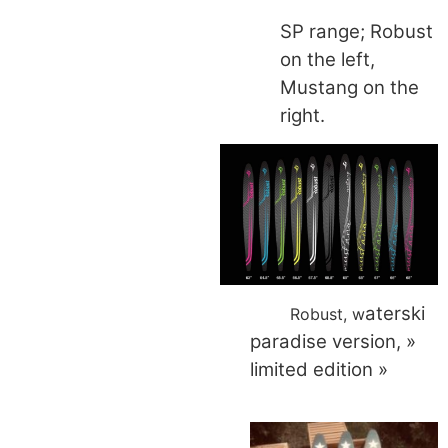
SP range; Robust
on the left,
Mustang on the
right.
aterski
Robust, w
paradise version, »
limited edition »