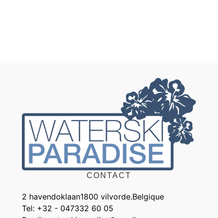
CONTACT
2 havendoklaan
1800 vilvorde.
Belgique
Tel: +32 - 047332 60 05