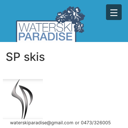
SP skis
waterskiparadise@gmail.com or 0473/326005