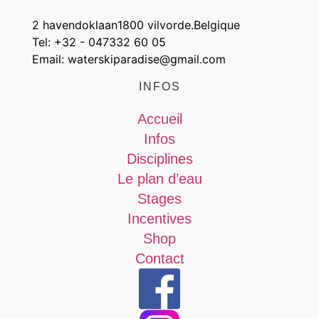
2 havendoklaan
1800 vilvorde.
Belgique
Tel: +32 - 047332 60 05
Email: waterskiparadise@gmail.com
INFOS
Accueil
Infos
Disciplines
Le plan d’eau
Stages
Incentives
Shop
Contact